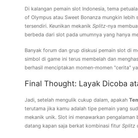
Di kalangan pemain slot Indonesia, tema petual
of Olympus atau Sweet Bonanza mungkin lebih se
tersendiri. Keunikan mekanik
Splitz
-nya membuat
berbeda dari slot pada umumnya yang hanya me
Banyak forum dan grup diskusi pemain slot di
simbol di game ini terus membelah dan menghas
berhasil menciptakan momen-momen "cerita" yang
Final Thought: Layak Dicoba a
Jadi, setelah mengulik cukup dalam, apakah
Tem
terutama jika kamu adalah tipe pemain yang su
mekanik unik. Slot ini menawarkan pengalaman 
datang kapan saja berkat kombinasi fitur
Splitz
d