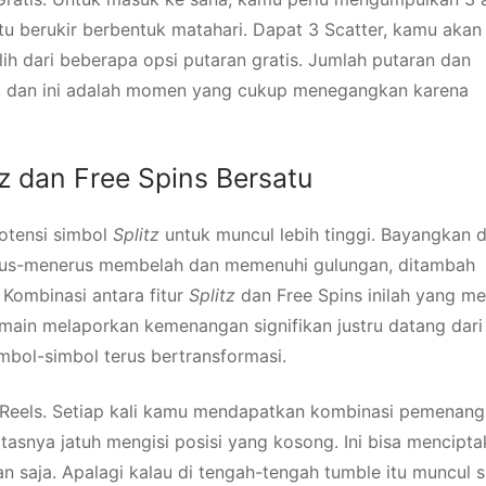
atu berukir berbentuk matahari. Dapat 3 Scatter, kamu akan
ih dari beberapa opsi putaran gratis. Jumlah putaran dan
, dan ini adalah momen yang cukup menegangkan karena
z dan Free Spins Bersatu
potensi simbol
Splitz
untuk muncul lebih tinggi. Bayangkan 
 terus-menerus membelah dan memenuhi gulungan, ditambah
Kombinasi antara fitur
Splitz
dan Free Spins inilah yang me
ain melaporkan kemenangan signifikan justru datang dari 
imbol-simbol terus bertransformasi.
ng Reels. Setiap kali kamu mendapatkan kombinasi pemenang
tasnya jatuh mengisi posisi yang kosong. Ini bisa mencipt
n saja. Apalagi kalau di tengah-tengah tumble itu muncul 