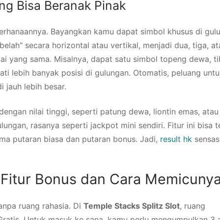
ang Bisa Beranak Pinak
derhanaannya. Bayangkan kamu dapat simbol khusus di gul
belah" secara horizontal atau vertikal, menjadi dua, tiga, a
lai yang sama. Misalnya, dapat satu simbol topeng dewa, ti
 lebih banyak posisi di gulungan. Otomatis, peluang untu
jauh lebih besar.
dengan nilai tinggi, seperti patung dewa, liontin emas, atau
an, rasanya seperti jackpot mini sendiri. Fitur ini bisa te
ma putaran biasa dan putaran bonus. Jadi,
result hk
sensas
 Fitur Bonus dan Cara Memicuny
anpa ruang rahasia. Di
Temple Stacks Splitz Slot
, ruang
n Gratis. Untuk masuk ke sana, kamu perlu mengumpulkan 3 