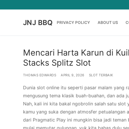
Lompat
ke
konten
JNJ BBQ
PRIVACY POLICY
ABOUT US
C
Mencari Harta Karun di Ku
Stacks Splitz Slot
THOMAS EDWARDS
APRIL 9, 2026
SLOT TERBAIK
Dunia slot online itu seperti pasar malam yang r
mengusung tema klasik buah-buahan, dan ada ju
Nah, kali ini kita bakal ngobrolin salah satu slot
kamu yang suka dengan atmosfer petualangan ala 
dari Pragmatic Play ini mungkin bisa jadi tema
mulai memutar gulungan, yuk kita bahas dulu s