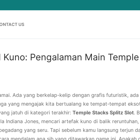
ONTACT US
il Kuno: Pengalaman Main Temple
amai. Ada yang berkelap-kelip dengan grafis futuristik, ada
ga yang mengajak kita bertualang ke tempat-tempat eksot
 yang jatuh di kategori terakhir:
Temple Stacks Splitz Slot
. 
Indiana Jones, mencari artefak kuno di balik reruntuhan, 
n begadang yang seru. Tapi sebelum kamu langsung terjun d
ecara mendalam apa sih yang ditawarkan game ini. Apakah