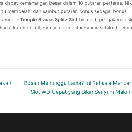
bisa dapat kemenangan besar dalam 10 putaran pertama. Ni
l itu membelah, dan sambut putaran bonus sebagai bonus
, bermain
Temple Stacks Splitz Slot
bisa jadi pengalaman sl
arta karun di kuil, dan semoga gulunganmu selalu dipenuh
Next
dakan
Bosan Menunggu Lama? Ini Rahasia Mencari
post:
Slot WD Cepat yang Bikin Senyum Makin