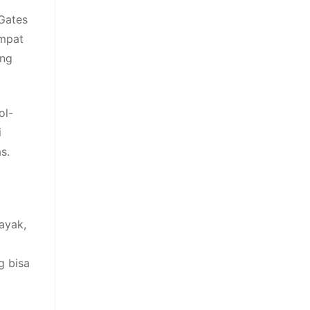
 Gates
mpat
ang
ol-
i
s.
ayak,
g bisa