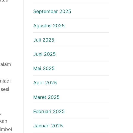
September 2025
Agustus 2025
Juli 2025
Juni 2025
dalam
Mei 2025
njadi
April 2025
sesi
Maret 2025
Februari 2025
,
akan
Januari 2025
simbol