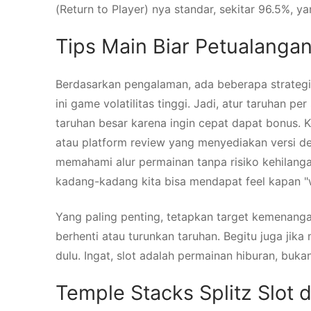
(Return to Player) nya standar, sekitar 96.5%, ya
Tips Main Biar Petualanga
Berdasarkan pengalaman, ada beberapa strategi
ini game volatilitas tinggi. Jadi, atur taruhan 
taruhan besar karena ingin cepat dapat bonus. K
atau platform review yang menyediakan versi d
memahami alur permainan tanpa risiko kehilanga
kadang-kadang kita bisa mendapat feel kapan "wa
Yang paling penting, tetapkan target kemenanga
berhenti atau turunkan taruhan. Begitu juga jika
dulu. Ingat, slot adalah permainan hiburan, bukan
Temple Stacks Splitz Slot 