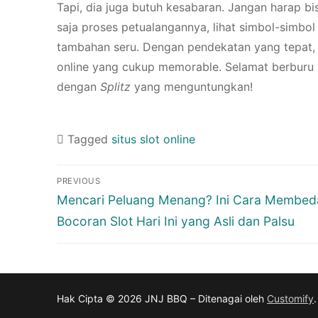
Tapi, dia juga butuh kesabaran. Jangan harap 
saja proses petualangannya, lihat simbol-simbo
tambahan seru. Dengan pendekatan yang tepat
online yang cukup memorable. Selamat berburu h
dengan
Splitz
yang menguntungkan!
Tagged
situs slot online
Navigasi
PREVIOUS
pos
Previous
Mencari Peluang Menang? Ini Cara Membe
post:
Bocoran Slot Hari Ini yang Asli dan Palsu
Hak Cipta © 2026 JNJ BBQ – Ditenagai oleh
Customify
.