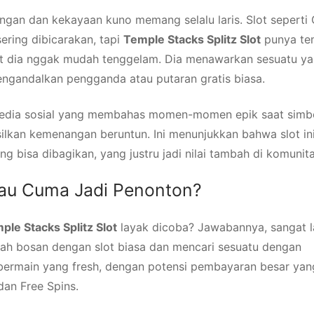
angan dan kekayaan kuno memang selalu laris. Slot seperti
ring dibicarakan, tapi
Temple Stacks Splitz Slot
punya te
 dia nggak mudah tenggelam. Dia menawarkan sesuatu y
ngandalkan pengganda atau putaran gratis biasa.
 media sosial yang membahas momen-momen epik saat simb
ilkan kemenangan beruntun. Ini menunjukkan bahwa slot in
 bisa dibagikan, yang justru jadi nilai tambah di komunita
tau Cuma Jadi Penonton?
ple Stacks Splitz Slot
layak dicoba? Jawabannya, sangat l
dah bosan dengan slot biasa dan mencari sesuatu dengan
bermain yang fresh, dengan potensi pembayaran besar yan
an Free Spins.