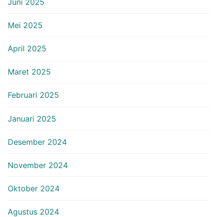
Juni 2025
Mei 2025
April 2025
Maret 2025
Februari 2025
Januari 2025
Desember 2024
November 2024
Oktober 2024
Agustus 2024