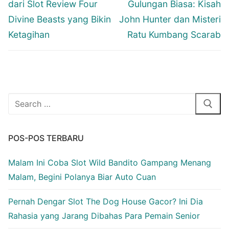
post:
post:
dari Slot Review Four
Gulungan Biasa: Kisah
Divine Beasts yang Bikin
John Hunter dan Misteri
Ketagihan
Ratu Kumbang Scarab
Cari:
POS-POS TERBARU
Malam Ini Coba Slot Wild Bandito Gampang Menang
Malam, Begini Polanya Biar Auto Cuan
Pernah Dengar Slot The Dog House Gacor? Ini Dia
Rahasia yang Jarang Dibahas Para Pemain Senior