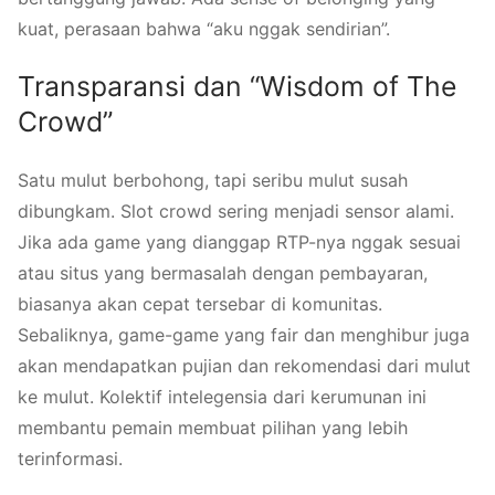
kuat, perasaan bahwa “aku nggak sendirian”.
Transparansi dan “Wisdom of The
Crowd”
Satu mulut berbohong, tapi seribu mulut susah
dibungkam. Slot crowd sering menjadi sensor alami.
Jika ada game yang dianggap RTP-nya nggak sesuai
atau situs yang bermasalah dengan pembayaran,
biasanya akan cepat tersebar di komunitas.
Sebaliknya, game-game yang fair dan menghibur juga
akan mendapatkan pujian dan rekomendasi dari mulut
ke mulut. Kolektif intelegensia dari kerumunan ini
membantu pemain membuat pilihan yang lebih
terinformasi.