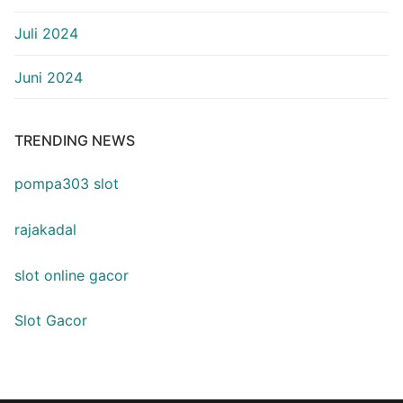
Juli 2024
Juni 2024
TRENDING NEWS
pompa303 slot
rajakadal
slot online gacor
Slot Gacor