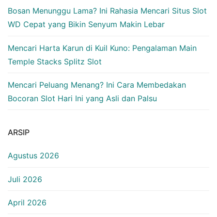
Bosan Menunggu Lama? Ini Rahasia Mencari Situs Slot
WD Cepat yang Bikin Senyum Makin Lebar
Mencari Harta Karun di Kuil Kuno: Pengalaman Main
Temple Stacks Splitz Slot
Mencari Peluang Menang? Ini Cara Membedakan
Bocoran Slot Hari Ini yang Asli dan Palsu
ARSIP
Agustus 2026
Juli 2026
April 2026