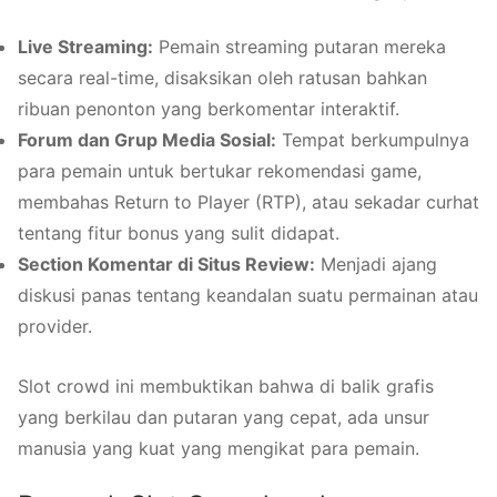
Live Streaming:
Pemain streaming putaran mereka
secara real-time, disaksikan oleh ratusan bahkan
ribuan penonton yang berkomentar interaktif.
Forum dan Grup Media Sosial:
Tempat berkumpulnya
para pemain untuk bertukar rekomendasi game,
membahas Return to Player (RTP), atau sekadar curhat
tentang fitur bonus yang sulit didapat.
Section Komentar di Situs Review:
Menjadi ajang
diskusi panas tentang keandalan suatu permainan atau
provider.
Slot crowd ini membuktikan bahwa di balik grafis
yang berkilau dan putaran yang cepat, ada unsur
manusia yang kuat yang mengikat para pemain.